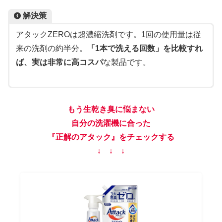
解決策
アタックZEROは超濃縮洗剤です。1回の使用量は従
来の洗剤の約半分。
「1本で洗える回数」を比較すれ
ば、実は非常に高コスパ
な製品です。
もう生乾き臭に悩まない
自分の洗濯機に合った
『正解のアタック』をチェックする
↓ ↓ ↓