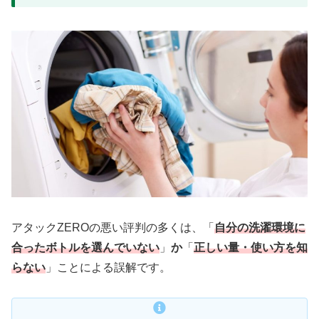
アタックZEROの悪い評判の多くは、「
自分の洗濯環境に
合ったボトルを選んでいない
」
か
「
正しい量・使い方を知
らない
」ことによる誤解です。