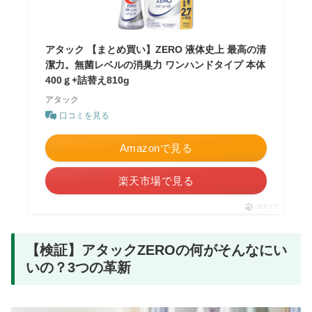
アタック 【まとめ買い】ZERO 液体史上 最高の清
潔力。無菌レベルの消臭力 ワンハンドタイプ 本体
400ｇ+詰替え810g
アタック
口コミを見る
Amazonで見る
楽天市場で見る
ポチップ
【検証】アタックZEROの何がそんなにい
いの？3つの革新