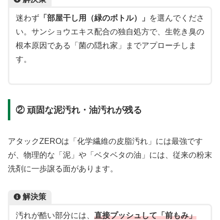
迷わず
「部屋干し用（緑のボトル）」
を選んでくださ
い。サンショウエキス配合の独自処方で、生乾き臭の
根本原因である「菌の隠れ家」までアプローチしま
す。
② 頑固な泥汚れ・油汚れが残る
アタックZEROは「化学繊維の皮脂汚れ」には最強です
が、物理的な「泥」や「ベタベタの油」には、従来の粉末
洗剤に一歩譲る面があります。
解決策
汚れが酷い部分には、
直接プッシュして「前もみ」