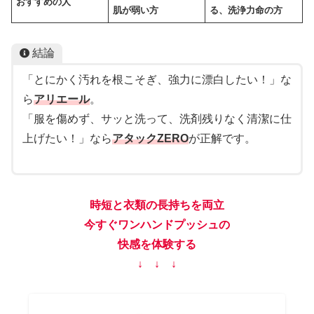
おすすめの人
肌が弱い方
る、洗浄力命の方
結論
「とにかく汚れを根こそぎ、強力に漂白したい！」な
ら
アリエール
。
「服を傷めず、サッと洗って、洗剤残りなく清潔に仕
上げたい！」なら
アタックZERO
が正解です。
時短と衣類の長持ちを両立
今すぐワンハンドプッシュの
快感を体験する
↓ ↓ ↓