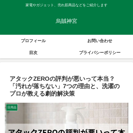
家電やガジェット、売れ筋商品などをご紹介します
烏賊神宮
プロフィール
お問い合わせ
目次
プライバシーポリシー
アタックZEROの評判が悪いって本当？
「汚れが落ちない」7つの理由と、洗濯の
プロが教える劇的解決策
日用品