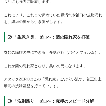
つ油にも強力に吸着します。
これにより、これまで諦めていた襟汚れや袖口の皮脂汚れ
を、繊維の奥から引き剥がします。
② 「生乾き臭」ゼロへ：菌の隠れ家を打破
衣類の繊維の中にできる、多糖汚れ（バイオフィルム）。
これが菌の隠れ家となり、臭いの元になります。
アタックZEROはこの「隠れ家」ごと洗い流す、花王史上
最高の洗浄基盤を持っています。
③ 「洗剤残り」ゼロへ：究極のスピード分解