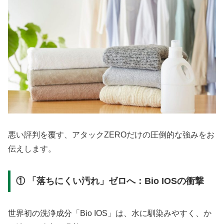
悪い評判を覆す、アタックZEROだけの圧倒的な強みをお
伝えします。
① 「落ちにくい汚れ」ゼロへ：Bio IOSの衝撃
世界初の洗浄成分「Bio IOS」は、水に馴染みやすく、か