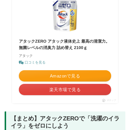
アタックZERO アタック液体史上 最高の清潔力。
無菌レベルの消臭力 詰め替え 2100ｇ
アタック
口コミを見る
Amazonで見る
楽天市場で見る
ポチップ
【まとめ】アタックZEROで「洗濯のイラ
イラ」をゼロにしよう