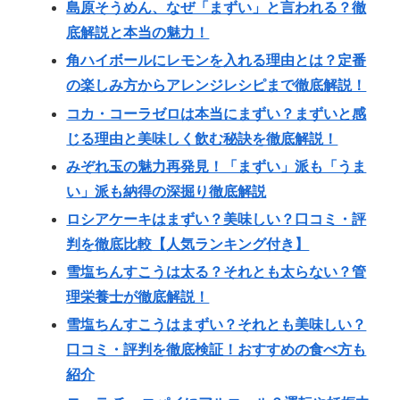
島原そうめん、なぜ「まずい」と言われる？徹
底解説と本当の魅力！
角ハイボールにレモンを入れる理由とは？定番
の楽しみ方からアレンジレシピまで徹底解説！
コカ・コーラゼロは本当にまずい？まずいと感
じる理由と美味しく飲む秘訣を徹底解説！
みぞれ玉の魅力再発見！「まずい」派も「うま
い」派も納得の深掘り徹底解説
ロシアケーキはまずい？美味しい？口コミ・評
判を徹底比較【人気ランキング付き】
雪塩ちんすこうは太る？それとも太らない？管
理栄養士が徹底解説！
雪塩ちんすこうはまずい？それとも美味しい？
口コミ・評判を徹底検証！おすすめの食べ方も
紹介