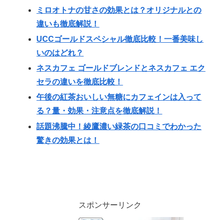
ミロオトナの甘さの効果とは？オリジナルとの
違いも徹底解説！
UCCゴールドスペシャル徹底比較！一番美味し
いのはどれ？
ネスカフェ ゴールドブレンドとネスカフェ エク
セラの違いを徹底比較！
午後の紅茶おいしい無糖にカフェインは入って
る？量・効果・注意点を徹底解説！
話題沸騰中！綾鷹濃い緑茶の口コミでわかった
驚きの効果とは！
スポンサーリンク