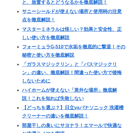
と、放置するとどうなるかを徹底解説！
サニーシールドが使えない場所と使用時の注意
点を徹底解説！
マスターミネラルは怪しい？効果と安全性、正
しい使い方を徹底解説
フォーミュラG-510で水垢を徹底的に撃退！その
秘密と使い方を徹底解説
「ガラスマジックリン」と「バスマジックリ
ン」の違い、徹底解説！間違った使い方で後悔
しないために
ハイホームが使えない「意外な場所」徹底解
説！これを知れば失敗しない
【どっちを選ぶ？】日立vsパナソニック 洗濯槽
クリーナーの違いを徹底解説！
部屋干しの臭いにサヨナラ！エマールで快適な