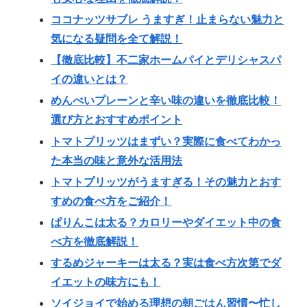
ココナッツサブレ うますぎ！止まらない魅力と
気になる疑問を全て解説！
【徹底比較】不二家ホームパイとデリシャスパ
イの違いとは？
めんべいプレーンと辛い味の違いを徹底比較！
選び方とおすすめポイント
トマトプリッツはまずい？実際に食べてわかっ
た本当の味と意外な活用法
トマトプリッツがうますぎる！その魅力とおす
すめの食べ方をご紹介！
ぱりんこは太る？カロリーやダイエット中の食
べ方を徹底解説！
するめジャーキーは太る？実は食べ方次第でダ
イエットの味方にも！
ソイジョイで始める理想の朝ごはん習慣〜忙し