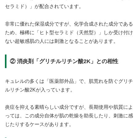
セラミド）」が配合されています。
非常に優れた保湿成分ですが、化学合成された成分である
ため、極稀に「ヒト型セラミド（天然型）」しか受け付け
ない超敏感肌の人には刺激となることがあります。
② 消炎剤「グリチルリチン酸2K」との相性
キュレルの多くは「医薬部外品」で、肌荒れを防ぐグリチ
ルリチン酸2Kが入っています。
炎症を抑える素晴らしい成分ですが、長期使用や肌質によ
っては、この成分自体が肌の乾燥を助長したり、刺激に感
じたりするケースがあります。