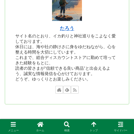
たろう
サイト名のとおり、イカ釣りと神社巡りをこよなく愛
しております。
休日には、海や社の静けさに身をゆだねながら、心を
整える時間を大切にしています。
これまで、総合ディスカウントストアに勤めて培って
きた経験をもとに、
読者の皆さまが“信頼できる良い商品”と出会えるよ
う、誠実な情報発信を心がけております。
どうぞ、ゆっくりとお楽しみください。
メニュー
ホーム
検索
トップ
サイドバー