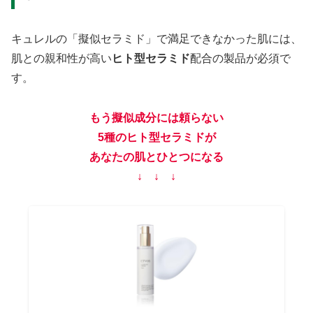
キュレルの「擬似セラミド」で満足できなかった肌には、
肌との親和性が高い
ヒト型セラミド
配合の製品が必須で
す。
もう擬似成分には頼らない
5種のヒト型セラミドが
あなたの肌とひとつになる
↓ ↓ ↓