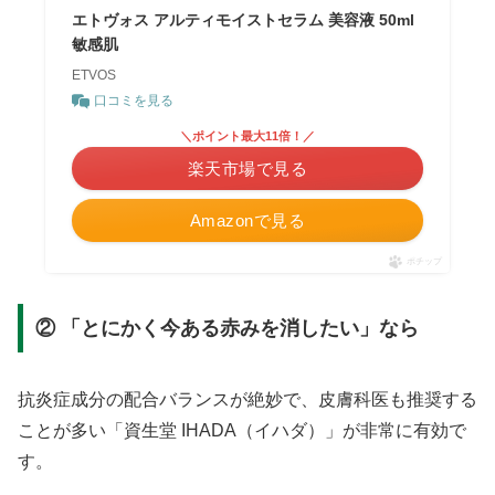
エトヴォス アルティモイストセラム 美容液 50ml
敏感肌
ETVOS
口コミを見る
＼ポイント最大11倍！／
楽天市場で見る
Amazonで見る
ポチップ
② 「とにかく今ある赤みを消したい」なら
抗炎症成分の配合バランスが絶妙で、皮膚科医も推奨する
ことが多い「資生堂 IHADA（イハダ）」が非常に有効で
す。