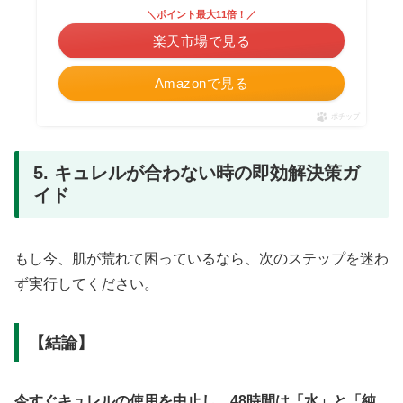
＼ポイント最大11倍！／
楽天市場で見る
Amazonで見る
ポチップ
5. キュレルが合わない時の即効解決策ガ
イド
もし今、肌が荒れて困っているなら、次のステップを迷わ
ず実行してください。
【結論】
今すぐキュレルの使用を中止し、48時間は「水」と「純