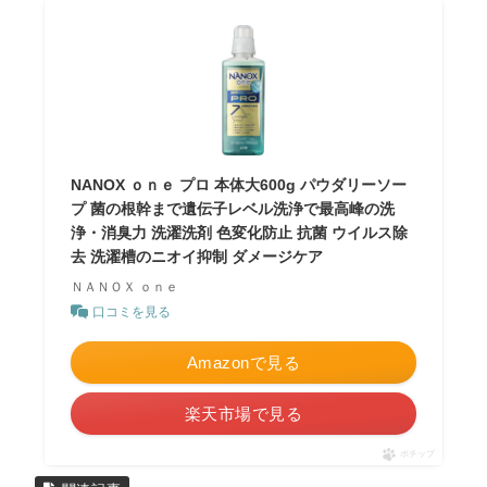
NANOX ｏｎｅ プロ 本体大600g パウダリーソー
プ 菌の根幹まで遺伝子レベル洗浄で最高峰の洗
浄・消臭力 洗濯洗剤 色変化防止 抗菌 ウイルス除
去 洗濯槽のニオイ抑制 ダメージケア
ＮＡＮＯＸ ｏｎｅ
口コミを見る
Amazonで見る
楽天市場で見る
ポチップ