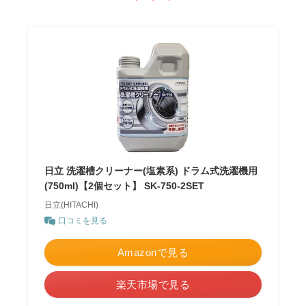
日立 洗濯槽クリーナー(塩素系) ドラム式洗濯機用
(750ml)【2個セット】 SK-750-2SET
日立(HITACHI)
口コミを見る
Amazonで見る
楽天市場で見る