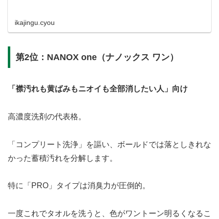
ikajingu.cyou
第2位：NANOX one（ナノックス ワン）
「襟汚れも黄ばみもニオイも全部消したい人」向け
高濃度洗剤の代表格。
「コンプリート洗浄」を謳い、ボールドでは落としきれな
かった蓄積汚れを分解します。
特に「PRO」タイプは消臭力が圧倒的。
一度これでタオルを洗うと、色がワントーン明るくなるこ