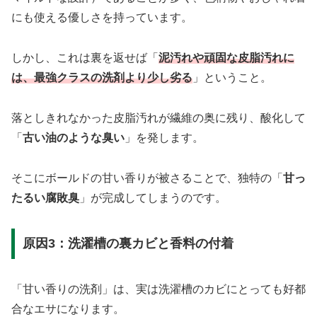
にも使える優しさを持っています。
しかし、これは裏を返せば「
泥汚れや頑固な皮脂汚れに
は、最強クラスの洗剤より少し劣る
」ということ。
落としきれなかった皮脂汚れが繊維の奥に残り、酸化して
「
古い油のような臭い
」を発します。
そこにボールドの甘い香りが被さることで、独特の「
甘っ
たるい腐敗臭
」が完成してしまうのです。
原因3：洗濯槽の裏カビと香料の付着
「甘い香りの洗剤」は、実は洗濯槽のカビにとっても好都
合なエサになります。