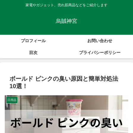
家電やガジェット、売れ筋商品などをご紹介します
烏賊神宮
プロフィール
お問い合わせ
目次
プライバシーポリシー
ボールド ピンクの臭い原因と簡単対処法
10選！
日用品