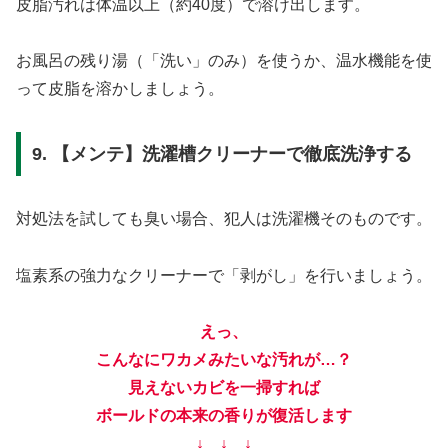
皮脂汚れは体温以上（約40度）で溶け出します。
お風呂の残り湯（「洗い」のみ）を使うか、温水機能を使
って皮脂を溶かしましょう。
9. 【メンテ】洗濯槽クリーナーで徹底洗浄する
対処法を試しても臭い場合、犯人は洗濯機そのものです。
塩素系の強力なクリーナーで「剥がし」を行いましょう。
えっ、
こんなにワカメみたいな汚れが…？
見えないカビを一掃すれば
ボールドの本来の香りが復活します
↓ ↓ ↓