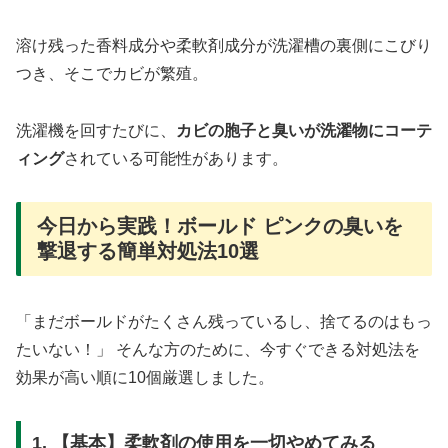
溶け残った香料成分や柔軟剤成分が洗濯槽の裏側にこびり
つき、そこでカビが繁殖。
洗濯機を回すたびに、
カビの胞子と臭いが洗濯物にコーテ
ィング
されている可能性があります。
今日から実践！ボールド ピンクの臭いを
撃退する簡単対処法10選
「まだボールドがたくさん残っているし、捨てるのはもっ
たいない！」 そんな方のために、今すぐできる対処法を
効果が高い順に10個厳選しました。
1. 【基本】柔軟剤の使用を一切やめてみる