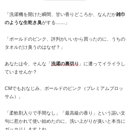
「洗濯機を開けた瞬間、甘い香りどころか、なんだか
雑巾
のような生乾き臭
がする……」
「ボールドのピンク、評判がいいから買ったのに、うちの
タオルだけ臭うのはなぜ？」
あなたは今、そんな「
洗濯の裏切り
」に遭ってイライラし
ていませんか？
CMでもおなじみ、ボールドのピンク（プレミアムブロッ
サム）。
「柔軟剤入りで手間なし」「最高級の香り」という謳い文
句に惹かれて使い始めたのに、洗い上がりが臭いと本当に
ガッカリしますよね。