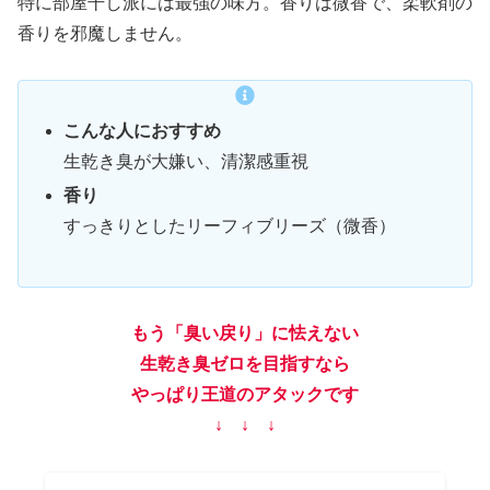
特に部屋干し派には最強の味方。香りは微香で、柔軟剤の
香りを邪魔しません。
こんな人におすすめ
生乾き臭が大嫌い、清潔感重視
香り
すっきりとしたリーフィブリーズ（微香）
もう「臭い戻り」に怯えない
生乾き臭ゼロを目指すなら
やっぱり王道のアタックです
↓ ↓ ↓