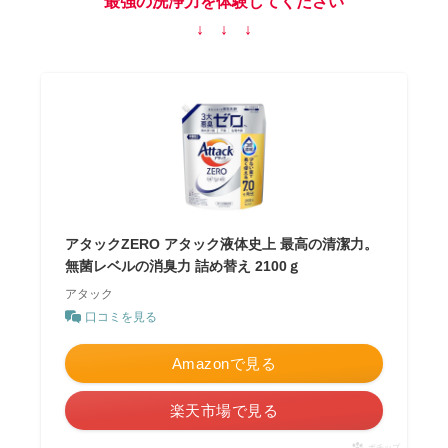
最強の洗浄力を体験してください
↓ ↓ ↓
アタックZERO アタック液体史上 最高の清潔力。
無菌レベルの消臭力 詰め替え 2100ｇ
アタック
口コミを見る
Amazonで見る
楽天市場で見る
ポチップ