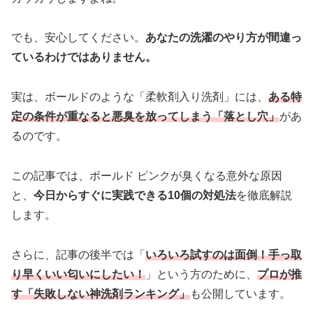
でも、安心してください。
あなたの洗濯のやり方が間違っ
ているわけではありません。
実は、ボールドのような「柔軟剤入り洗剤」には、
ある特
定の条件が重なると悪臭を放ってしまう「落とし穴」
があ
るのです。
この記事では、ボールド ピンクが臭くなる意外な原因
と、
今日からすぐに実践できる10個の対処法
を徹底解説
します。
さらに、記事の後半では「
いろいろ試すのは面倒！手っ取
り早くいい匂いにしたい！
」という方のために、
プロが推
す「失敗しない神洗剤ランキング」
も公開しています。