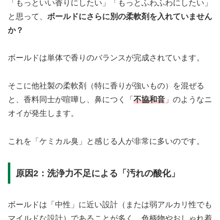
「もっといい香りにしたい」「もっとふわふわにしたい」
と思って、
ボールドにさらに別の柔軟剤を入れていません
か？
ボールドは単体で香りのバランスが完成されています。
そこに他社製の柔軟剤（特に香りが強いもの）を混ぜる
と、香料同士が喧嘩し、鼻につく「
不協和音
」のようなニ
オイが発生します。
これを「ケミカル臭」と感じる人が非常に多いのです。
原因2：洗浄力不足による「汚れの酸化」
ボールドは「中性」に近い設計（または弱アルカリ性でも
マイルドな設計）であることが多く、色柄物やおしゃれ着