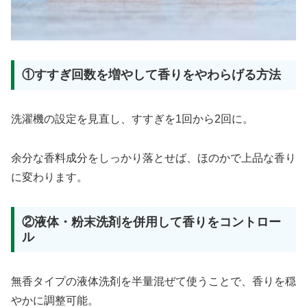
①すすぎ回数を増やして香りをやわらげる方法
洗濯機の設定を見直し、すすぎを1回から2回に。
余分な香料成分をしっかり落とせば、ほのかで上品な香り
に変わります。
②液体・粉末洗剤を併用して香りをコントロー
ル
無香タイプの液体洗剤を半量混ぜて使うことで、香りを穏
やかに調整可能。