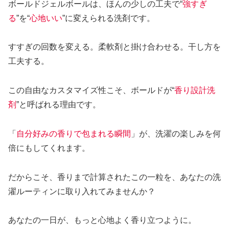
ボールドジェルボールは、ほんの少しの工夫で“
強すぎ
る
”を“
心地いい
”に変えられる洗剤です。
すすぎの回数を変える。柔軟剤と掛け合わせる。干し方を
工夫する。
この自由なカスタマイズ性こそ、ボールドが“
香り設計洗
剤
”と呼ばれる理由です。
「
自分好みの香りで包まれる瞬間
」が、洗濯の楽しみを何
倍にもしてくれます。
だからこそ、香りまで計算されたこの一粒を、あなたの洗
濯ルーティンに取り入れてみませんか？
あなたの一日が、もっと心地よく香り立つように。