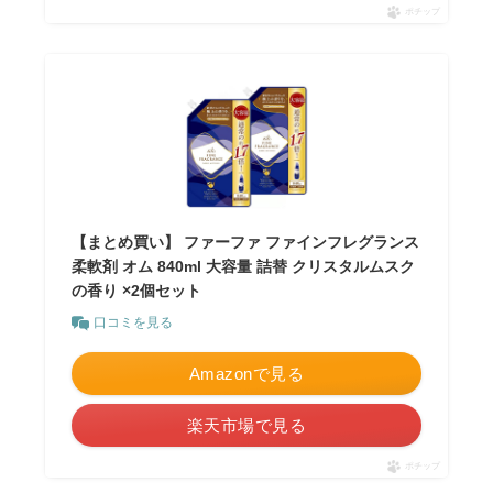
ポチップ
【まとめ買い】 ファーファ ファインフレグランス
柔軟剤 オム 840ml 大容量 詰替 クリスタルムスク
の香り ×2個セット
口コミを見る
Amazonで見る
楽天市場で見る
ポチップ