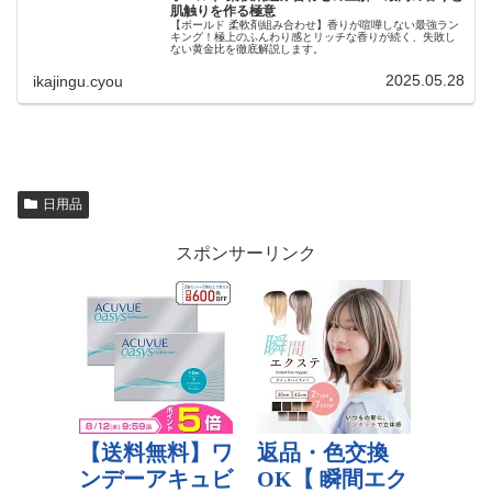
肌触りを作る極意
【ボールド 柔軟剤組み合わせ】香りが喧嘩しない最強ラン
キング！極上のふんわり感とリッチな香りが続く、失敗し
ない黄金比を徹底解説します。
2025.05.28
ikajingu.cyou
日用品
スポンサーリンク