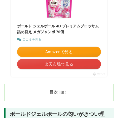
ボールド ジェルボール 4D プレミアムブロッサム
詰め替え メガジャンボ 70個
口コミを見る
Amazonで見る
楽天市場で見る
ポチップ
目次
ボールドジェルボールの匂いがきつい理