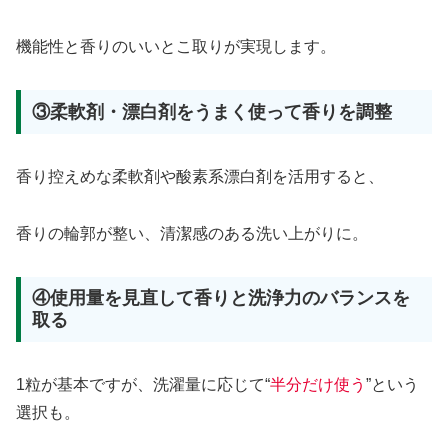
機能性と香りのいいとこ取りが実現します。
③柔軟剤・漂白剤をうまく使って香りを調整
香り控えめな柔軟剤や酸素系漂白剤を活用すると、
香りの輪郭が整い、清潔感のある洗い上がりに。
④使用量を見直して香りと洗浄力のバランスを
取る
1粒が基本ですが、洗濯量に応じて“
半分だけ使う
”という
選択も。