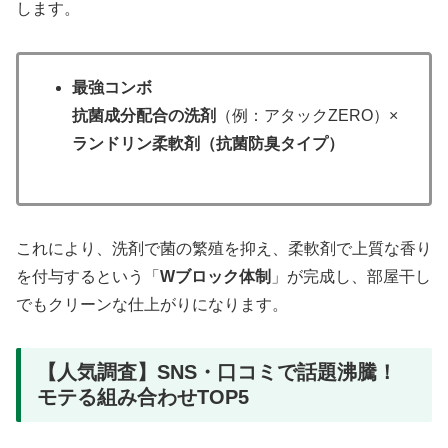
します。
最強コンボ
抗菌成分配合の洗剤
（例：アタックZERO）×
ランドリン柔軟剤（抗菌防臭タイプ）
これにより、洗剤で菌の繁殖を抑え、柔軟剤で上質な香り
を付与するという「
Wブロック体制
」が完成し、部屋干し
でもクリーンな仕上がりになります。
【人気調査】SNS・口コミで話題沸騰！
モテる組み合わせTOP5