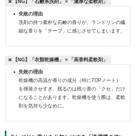
【NG】「石鹸系洗剤」 × 「濃厚な柔軟剤」
失敗の理由
洗剤の持つ素朴な石鹸の香りが、ランドリンの繊
細な香りを「チープ」に感じさせてしまいます。
【NG】「衣類乾燥機」 × 「高香料柔軟剤」
失敗の理由
乾燥機の高温が香りの成分（特にTOPノート）
を揮発させすぎ、残るのは残り香の「クセ」だけ
になることがあります。乾燥機を使う際は、柔軟
剤を気持ち少なめに。