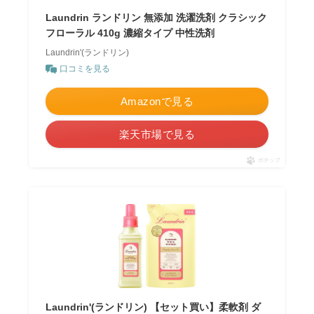
Laundrin ランドリン 無添加 洗濯洗剤 クラシック
フローラル 410g 濃縮タイプ 中性洗剤
Laundrin'(ランドリン)
口コミを見る
Amazonで見る
楽天市場で見る
ポチップ
Laundrin'(ランドリン) 【セット買い】柔軟剤 ダ