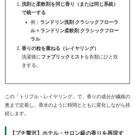
洗剤と柔軟剤を同じ香り（または同じ系統）
で統一する
例：
ランドリン洗剤 クラシックフローラ
ル
×
ランドリン柔軟剤 クラシックフロー
ラル
香りの粒を重ねる（レイヤリング）
洗濯後に
ファブリックミスト
を衣類にひと吹
きする。
この「トリプル・レイヤリング」で、香りの成分が繊維の
奥まで定着し、香水のように時間とともに変化しながら持
続します。
【プチ贅沢】ホテル・サロン級の香りを再現す