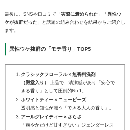
最後に、SNSや口コミで「
実際に褒められた
」「
異性ウ
ケが抜群だった
」と話題の組み合わせを結果からご紹介し
ます。
異性ウケ抜群の「モテ香り」TOP5
クラシックフローラル × 無香料洗剤
（殿堂入り）
上品で、清潔感があり「安心で
きる香り」として圧倒的No.1。
ホワイトティー × ニュービーズ
透明感と知性が漂う「できる大人の香り」。
アールグレイティー × さらさ
「爽やかだけど甘すぎない」ジェンダーレス