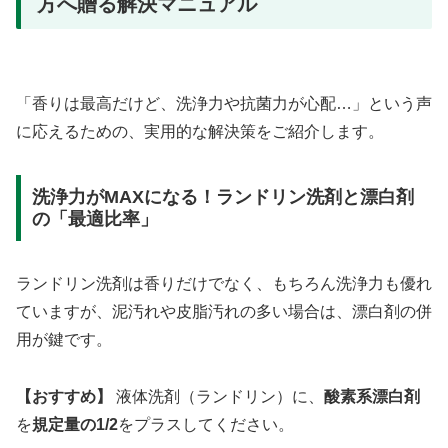
方へ贈る解決マニュアル
「香りは最高だけど、洗浄力や抗菌力が心配…」という声
に応えるための、実用的な解決策をご紹介します。
洗浄力がMAXになる！ランドリン洗剤と漂白剤
の「最適比率」
ランドリン洗剤は香りだけでなく、もちろん洗浄力も優れ
ていますが、泥汚れや皮脂汚れの多い場合は、漂白剤の併
用が鍵です。
【おすすめ】
液体洗剤（ランドリン）に、
酸素系漂白剤
を
規定量の1/2
をプラスしてください。