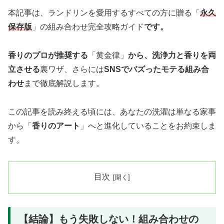
本記事は、ランドリンを愛用するすべての方に贈る「
永久
保存版
」の組み合わせ完全攻略ガイド
です。
香りのプロが推奨する
「黄金律」
から、洗浄力と香りを両
立させる
裏ワザ、さらには
SNSでバズったモテる組み合
わせ
まで徹底解説します。
この記事を読み終える頃には、あなたの洗濯は単なる家事
から「
香りのアート
」へと進化していることをお約束しま
す。
目次
【結論】もう失敗しない！組み合わせの