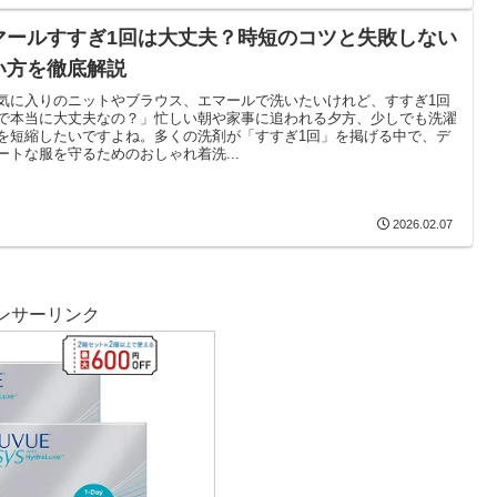
マールすすぎ1回は大丈夫？時短のコツと失敗しない
い方を徹底解説
気に入りのニットやブラウス、エマールで洗いたいけれど、すすぎ1回
で本当に大丈夫なの？」忙しい朝や家事に追われる夕方、少しでも洗濯
を短縮したいですよね。多くの洗剤が「すすぎ1回」を掲げる中で、デ
ートな服を守るためのおしゃれ着洗...
2026.02.07
ンサーリンク