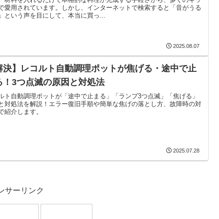
で愛用されています。しかし、インターネットで検索すると「音がうる
」という声を目にして、本当に買っ...
2025.08.07
解決】レコルト自動調理ポットが焦げる・途中で止
る！3つ点滅の原因と対処法
ルト自動調理ポットが「途中で止まる」「ランプ3つ点滅」「焦げる」
と対処法を解説！エラー復旧手順や簡単な焦げの落とし方、故障時の対
で紹介します。
2025.07.28
ンサーリンク