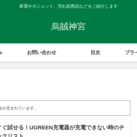
家電やガジェット、売れ筋商品などをご紹介します
烏賊神宮
ル
お問い合わせ
目次
プラ
告が含まれています。
すぐ試せる！UGREEN充電器が充電できない時のチ
ックリスト